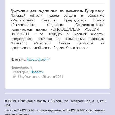
Документы для выдвижения на должность Губернатора
Липецкой области подала сегодня в областную
избирательную комиссию Председатель Совета
«Регионального отделения Социалистической
политической партии «СПРАВЕДЛИВАЯ РОССИЯ –
ПАТРИОТЫ – ЗА ПРАВДУ» в Липецкой области,
председатель комитета по социальным вопросам
Липецкого областного Совета депутатов на
профессиональной основе Лариса Ксенофонтова.
Источник:
https://vk.com/
Подробности
Категория:
Новости
Опубликовано: 26 июня 2024
398019, Липецкая область, г. Липецк, пл. Театральная, д. 1, каб.
425.
Тел.: +74742239244 - председатель; +74742239242 - системный
администратор.